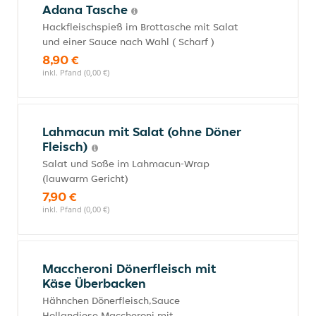
Adana Tasche
Hackfleischspieß im Brottasche mit Salat
und einer Sauce nach Wahl ( Scharf )
8,90 €
inkl. Pfand (0,00 €)
Lahmacun mit Salat (ohne Döner
Fleisch)
Salat und Soße im Lahmacun-Wrap
(lauwarm Gericht)
7,90 €
inkl. Pfand (0,00 €)
Maccheroni Dönerfleisch mit
Käse Überbacken
Hähnchen Dönerfleisch,Sauce
Hollandiese,Maccheroni mit