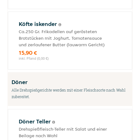
Köfte iskender
Ca.250 Gr. Frikadellen auf gerösteten
Brotstücken mit Joghurt, Tomatensauce
und zerlaufener Butter (lauwarm Gericht)
15,90 €
inkl. Pfand (0,00 €)
Döner
Alle Drehspießgerichte werden mit einer Fleischsorte nach Wahl
zubereitet.
Döner Teller
Drehspießfleisch-Teller mit Salat und einer
Beilage nach Wahl