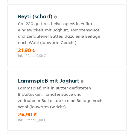
Beyti (scharf)
Ca. 220 gr. Hackfleischspieß in Yufka
eingewickelt mit Joghurt, Tomatensauce
und zerlaufener Butter, dazu eine Beilage
nach Wahl (lauwarm Gericht)
21,90 €
inkl. Pfand (0,00 €)
Lammspieß mit Joghurt
Lammspieß mit in Butter gerösteten
Brotstücken, Tomatensauce und
zerlaufener Butter, dazu eine Beilage nach
Wahl (lauwarm Gericht)
24,90 €
inkl. Pfand (0,00 €)