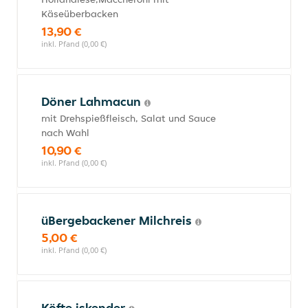
Käseüberbacken
13,90 €
inkl. Pfand (0,00 €)
Döner Lahmacun
mit Drehspießfleisch, Salat und Sauce
nach Wahl
10,90 €
inkl. Pfand (0,00 €)
üBergebackener Milchreis
5,00 €
inkl. Pfand (0,00 €)
Köfte iskender