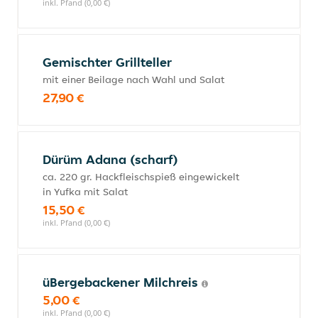
inkl. Pfand (0,00 €)
Gemischter Grillteller
mit einer Beilage nach Wahl und Salat
27,90 €
Dürüm Adana (scharf)
ca. 220 gr. Hackfleischspieß eingewickelt
in Yufka mit Salat
15,50 €
inkl. Pfand (0,00 €)
üBergebackener Milchreis
5,00 €
inkl. Pfand (0,00 €)