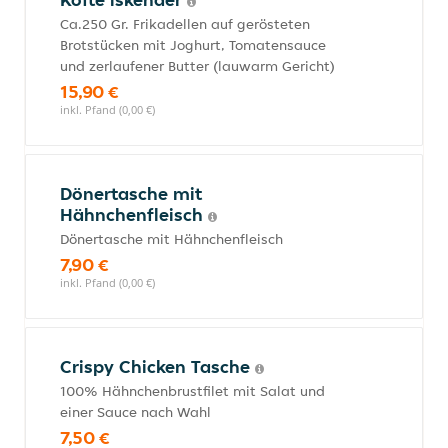
Ca.250 Gr. Frikadellen auf gerösteten
Brotstücken mit Joghurt, Tomatensauce
und zerlaufener Butter (lauwarm Gericht)
15,90 €
inkl. Pfand (0,00 €)
Dönertasche mit
Hähnchenfleisch
Dönertasche mit Hähnchenfleisch
7,90 €
inkl. Pfand (0,00 €)
Crispy Chicken Tasche
100% Hähnchenbrustfilet mit Salat und
einer Sauce nach Wahl
7,50 €