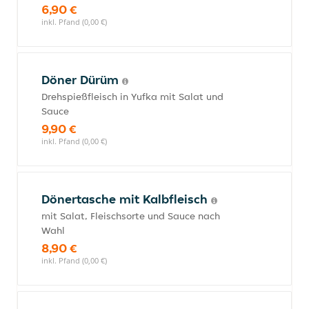
6,90 €
inkl. Pfand (0,00 €)
Döner Dürüm
Drehspießfleisch in Yufka mit Salat und
Sauce
9,90 €
inkl. Pfand (0,00 €)
Dönertasche mit Kalbfleisch
mit Salat, Fleischsorte und Sauce nach
Wahl
8,90 €
inkl. Pfand (0,00 €)