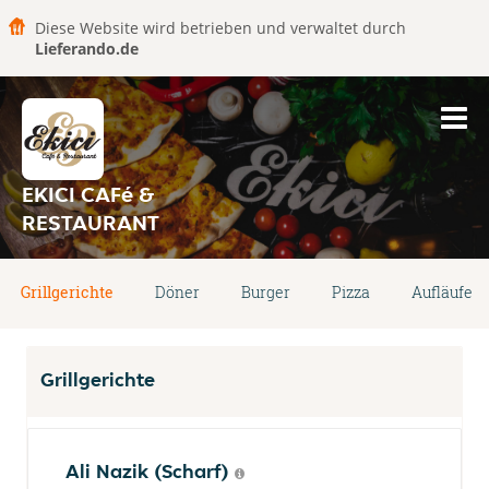
Diese Website wird betrieben und verwaltet durch
Lieferando.de
EKICI CAFé &
RESTAURANT
Grillgerichte
Döner
Burger
Pizza
Aufläufe
Grillgerichte
Ali Nazik (Scharf)