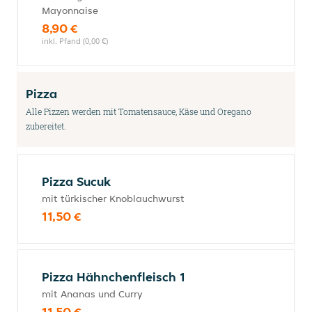
Mayonnaise
8,90 €
inkl. Pfand (0,00 €)
Pizza
Alle Pizzen werden mit Tomatensauce, Käse und Oregano
zubereitet.
Pizza Sucuk
mit türkischer Knoblauchwurst
11,50 €
Pizza Hähnchenfleisch 1
mit Ananas und Curry
11,50 €