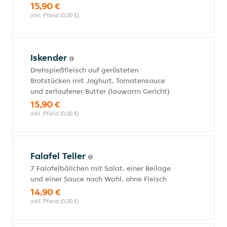
15,90 €
inkl. Pfand (0,00 €)
Iskender
Drehspießfleisch auf gerösteten
Brotstücken mit Joghurt, Tomatensauce
und zerlaufener Butter (lauwarm Gericht)
15,90 €
inkl. Pfand (0,00 €)
Falafel Teller
7 Falafelbällchen mit Salat, einer Beilage
und einer Sauce nach Wahl, ohne Fleisch
14,90 €
inkl. Pfand (0,00 €)