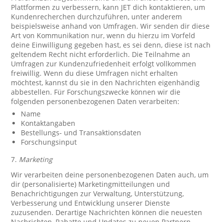
Plattformen zu verbessern, kann JET dich kontaktieren, um
Kundenrecherchen durchzuführen, unter anderem
beispielsweise anhand von Umfragen. Wir senden dir diese
Art von Kommunikation nur, wenn du hierzu im Vorfeld
deine Einwilligung gegeben hast, es sei denn, diese ist nach
geltendem Recht nicht erforderlich. Die Teilnahme an
Umfragen zur Kundenzufriedenheit erfolgt vollkommen
freiwillig. Wenn du diese Umfragen nicht erhalten
möchtest, kannst du sie in den Nachrichten eigenhändig
abbestellen. Für Forschungszwecke können wir die
folgenden personenbezogenen Daten verarbeiten:
Name
Kontaktangaben
Bestellungs- und Transaktionsdaten
Forschungsinput
7.
Marketing
Wir verarbeiten deine personenbezogenen Daten auch, um
dir (personalisierte) Marketingmitteilungen und
Benachrichtigungen zur Verwaltung, Unterstützung,
Verbesserung und Entwicklung unserer Dienste
zuzusenden. Derartige Nachrichten können die neuesten
Nachrichten, Rabatte und Updates zu neuen Partnern