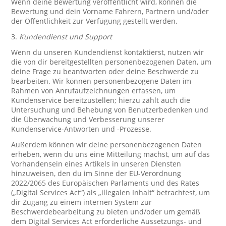
Wenn deine Bewertung veröffentlicht wird, können die
Bewertung und dein Vorname Fahrern, Partnern und/oder
der Öffentlichkeit zur Verfügung gestellt werden.
3.
Kundendienst und Support
Wenn du unseren Kundendienst kontaktierst, nutzen wir
die von dir bereitgestellten personenbezogenen Daten, um
deine Frage zu beantworten oder deine Beschwerde zu
bearbeiten. Wir können personenbezogene Daten im
Rahmen von Anrufaufzeichnungen erfassen, um
Kundenservice bereitzustellen; hierzu zählt auch die
Untersuchung und Behebung von Benutzerbedenken und
die Überwachung und Verbesserung unserer
Kundenservice-Antworten und -Prozesse.
Außerdem können wir deine personenbezogenen Daten
erheben, wenn du uns eine Mitteilung machst, um auf das
Vorhandensein eines Artikels in unseren Diensten
hinzuweisen, den du im Sinne der EU-Verordnung
2022/2065 des Europäischen Parlaments und des Rates
(„Digital Services Act“) als „illegalen Inhalt“ betrachtest, um
dir Zugang zu einem internen System zur
Beschwerdebearbeitung zu bieten und/oder um gemäß
dem Digital Services Act erforderliche Aussetzungs- und