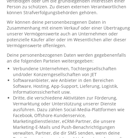
verteidigen oder um die grundlegenden Interessen einer
Person zu schützen. Zu diesen externen Verantwortlichen
können Strafverfolgungsbehörden gehören.
Wir können deine personenbezogenen Daten in
Zusammenhang mit einem Verkauf oder einer Übertragung
unserer Vermögenswerte auch an Unternehmen oder
potenzielle Käufer aller oder im Wesentlichen aller dieser
Vermögenswerte offenlegen.
Deine personenbezogenen Daten werden gegebenenfalls
an die folgenden Parteien weitergegeben:
Verbundene Unternehmen, Tochtergesellschaften
und/oder Konzerngesellschaften von JET
Softwareanbieter, wie Anbieter in den Bereichen
Software, Hosting, App-Support, Lieferung, Logistik,
Informationssicherheit usw.
Dritte, die verschiedene Aktivitäten zur Förderung,
Vermarktung oder Unterstützung unserer Dienste
ausführen. Dazu zählen Social-Media-Plattformen wie
Facebook, Offshore-Kundenservice,
Marketingdienstleister, eCRM-Partner, die unsere
Marketing-E-Mails und Push-Benachrichtigungen
verwalten, Partner, die dir SMS senden, wenn deine