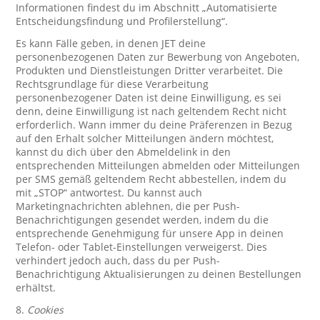
Informationen findest du im Abschnitt „Automatisierte
Entscheidungsfindung und Profilerstellung“.
Es kann Fälle geben, in denen JET deine
personenbezogenen Daten zur Bewerbung von Angeboten,
Produkten und Dienstleistungen Dritter verarbeitet. Die
Rechtsgrundlage für diese Verarbeitung
personenbezogener Daten ist deine Einwilligung, es sei
denn, deine Einwilligung ist nach geltendem Recht nicht
erforderlich. Wann immer du deine Präferenzen in Bezug
auf den Erhalt solcher Mitteilungen ändern möchtest,
kannst du dich über den Abmeldelink in den
entsprechenden Mitteilungen abmelden oder Mitteilungen
per SMS gemäß geltendem Recht abbestellen, indem du
mit „STOP“ antwortest. Du kannst auch
Marketingnachrichten ablehnen, die per Push-
Benachrichtigungen gesendet werden, indem du die
entsprechende Genehmigung für unsere App in deinen
Telefon- oder Tablet-Einstellungen verweigerst. Dies
verhindert jedoch auch, dass du per Push-
Benachrichtigung Aktualisierungen zu deinen Bestellungen
erhältst.
8.
Cookies