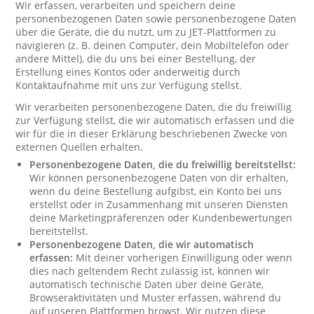
Wir erfassen, verarbeiten und speichern deine
personenbezogenen Daten sowie personenbezogene Daten
über die Geräte, die du nutzt, um zu JET-Plattformen zu
navigieren (z. B. deinen Computer, dein Mobiltelefon oder
andere Mittel), die du uns bei einer Bestellung, der
Erstellung eines Kontos oder anderweitig durch
Kontaktaufnahme mit uns zur Verfügung stellst.
Wir verarbeiten personenbezogene Daten, die du freiwillig
zur Verfügung stellst, die wir automatisch erfassen und die
wir für die in dieser Erklärung beschriebenen Zwecke von
externen Quellen erhalten.
Personenbezogene Daten, die du freiwillig bereitstellst:
Wir können personenbezogene Daten von dir erhalten,
wenn du deine Bestellung aufgibst, ein Konto bei uns
erstellst oder in Zusammenhang mit unseren Diensten
deine Marketingpräferenzen oder Kundenbewertungen
bereitstellst.
Personenbezogene Daten, die wir automatisch
erfassen:
Mit deiner vorherigen Einwilligung oder wenn
dies nach geltendem Recht zulässig ist, können wir
automatisch technische Daten über deine Geräte,
Browseraktivitäten und Muster erfassen, während du
auf unseren Plattformen browst. Wir nutzen diese