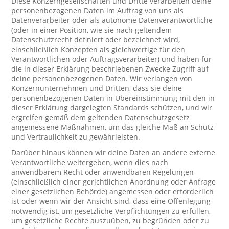
Diese Konzerngesellschaften und Dritte verarbeiten deine
personenbezogenen Daten im Auftrag von uns als
Datenverarbeiter oder als autonome Datenverantwortliche
(oder in einer Position, wie sie nach geltendem
Datenschutzrecht definiert oder bezeichnet wird,
einschließlich Konzepten als gleichwertige für den
Verantwortlichen oder Auftragsverarbeiter) und haben für
die in dieser Erklärung beschriebenen Zwecke Zugriff auf
deine personenbezogenen Daten. Wir verlangen von
Konzernunternehmen und Dritten, dass sie deine
personenbezogenen Daten in Übereinstimmung mit den in
dieser Erklärung dargelegten Standards schützen, und wir
ergreifen gemäß dem geltenden Datenschutzgesetz
angemessene Maßnahmen, um das gleiche Maß an Schutz
und Vertraulichkeit zu gewährleisten.
Darüber hinaus können wir deine Daten an andere externe
Verantwortliche weitergeben, wenn dies nach
anwendbarem Recht oder anwendbaren Regelungen
(einschließlich einer gerichtlichen Anordnung oder Anfrage
einer gesetzlichen Behörde) angemessen oder erforderlich
ist oder wenn wir der Ansicht sind, dass eine Offenlegung
notwendig ist, um gesetzliche Verpflichtungen zu erfüllen,
um gesetzliche Rechte auszuüben, zu begründen oder zu