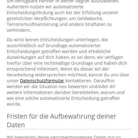
um verfügbare Partner in deiner Region auszuwählen.
Außerdem nutzen wir automatisierte
Entscheidungsfindung auch bei der Erfüllung unserer
gesetzlichen Verpflichtungen, um Geldwäsche,
Terrorismusfinanzierung und andere Straftaten zu
verhindern.
Du wirst keinen Entscheidungen unterliegen, die
ausschließlich auf Grundlage automatisierter
Entscheidungen getroffen werden und erhebliche
Auswirkungen auf dich haben, es sei denn, wir verfügen
hierfür über eine rechtmäßige Grundlage und haben dich
entsprechend informiert. Wenn du dieser Art der
Verarbeitung widersprechen möchtest, kannst du uns über
unser
Datenschutzformular
kontaktieren. Daraufhin
werden wir die Situation neu bewerten und/oder dir
weitere Informationen darüber bereitstellen, warum und
wie eine solche automatisierte Entscheidung getroffen
wurde.
Fristen für die Aufbewahrung deiner
Daten
Wir bewahren deine personenbezogenen Daten nur so