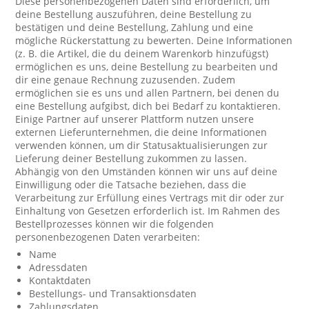
Diese personenbezogenen Daten sind erforderlich, um
deine Bestellung auszuführen, deine Bestellung zu
bestätigen und deine Bestellung, Zahlung und eine
mögliche Rückerstattung zu bewerten. Deine Informationen
(z. B. die Artikel, die du deinem Warenkorb hinzufügst)
ermöglichen es uns, deine Bestellung zu bearbeiten und
dir eine genaue Rechnung zuzusenden. Zudem
ermöglichen sie es uns und allen Partnern, bei denen du
eine Bestellung aufgibst, dich bei Bedarf zu kontaktieren.
Einige Partner auf unserer Plattform nutzen unsere
externen Lieferunternehmen, die deine Informationen
verwenden können, um dir Statusaktualisierungen zur
Lieferung deiner Bestellung zukommen zu lassen.
Abhängig von den Umständen können wir uns auf deine
Einwilligung oder die Tatsache beziehen, dass die
Verarbeitung zur Erfüllung eines Vertrags mit dir oder zur
Einhaltung von Gesetzen erforderlich ist. Im Rahmen des
Bestellprozesses können wir die folgenden
personenbezogenen Daten verarbeiten:
Name
Adressdaten
Kontaktdaten
Bestellungs- und Transaktionsdaten
Zahlungsdaten