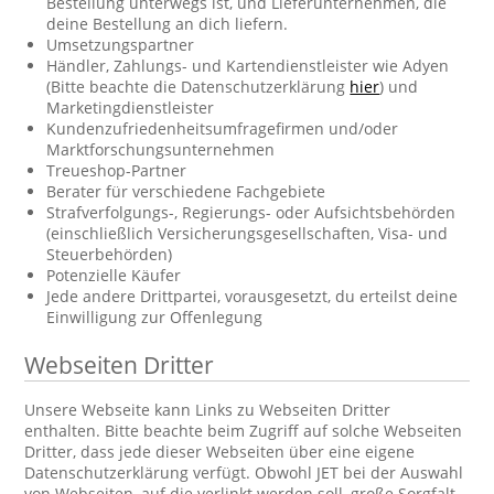
Bestellung unterwegs ist, und Lieferunternehmen, die
deine Bestellung an dich liefern.
Umsetzungspartner
Händler, Zahlungs- und Kartendienstleister wie Adyen
(Bitte beachte die Datenschutzerklärung
hier
) und
Marketingdienstleister
Kundenzufriedenheitsumfragefirmen und/oder
Marktforschungsunternehmen
Treueshop-Partner
Berater für verschiedene Fachgebiete
Strafverfolgungs-, Regierungs- oder Aufsichtsbehörden
(einschließlich Versicherungsgesellschaften, Visa- und
Steuerbehörden)
Potenzielle Käufer
Jede andere Drittpartei, vorausgesetzt, du erteilst deine
Einwilligung zur Offenlegung
Webseiten Dritter
Unsere Webseite kann Links zu Webseiten Dritter
enthalten. Bitte beachte beim Zugriff auf solche Webseiten
Dritter, dass jede dieser Webseiten über eine eigene
Datenschutzerklärung verfügt. Obwohl JET bei der Auswahl
von Webseiten, auf die verlinkt werden soll, große Sorgfalt