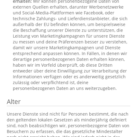
erhalten:
Wir können personenbezogene Daten von
externen Quellen erhalten, darunter Werbenetzwerke
und Social-Media-Plattformen wie Facebook, oder
technische Zahlungs- und Lieferdienstanbieter, die sich
außerhalb der EU befinden können, um beispielsweise
die Beschaffung unserer Dienste zu unterstützen, die
Leistung von Marketingkampagnen für unsere Dienste
zu messen und deine Präferenzen besser zu verstehen,
damit wir unsere Marketingkampagnen und Dienste
entsprechend anpassen können. In Fällen, in denen wir
derartige personenbezogenen Daten erhalten können,
haben wir im Vorfeld überprüft, ob diese Dritten
entweder über deine Einwilligung zur Verarbeitung der
Informationen verfügen oder es anderweitig gesetzlich
zulässig oder verpflichtend ist, deine
personenbezogenen Daten an uns weiterzugeben.
Alter
Unsere Dienste sind nicht für Personen bestimmt, die nach
den geltenden lokalen Gesetzen als minderjährig definiert
sind, noch beabsichtigen wir, personenbezogene Daten von
Besuchern zu erfassen, die das gesetzliche Mindestalter