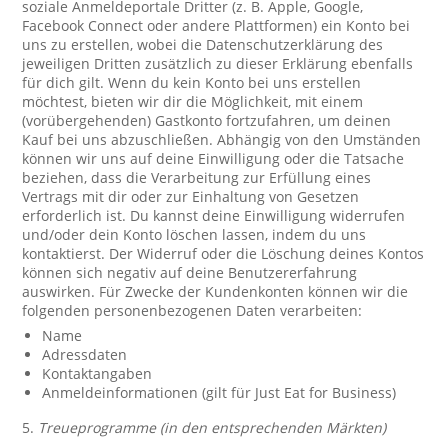
soziale Anmeldeportale Dritter (z. B. Apple, Google,
Facebook Connect oder andere Plattformen) ein Konto bei
uns zu erstellen, wobei die Datenschutzerklärung des
jeweiligen Dritten zusätzlich zu dieser Erklärung ebenfalls
für dich gilt. Wenn du kein Konto bei uns erstellen
möchtest, bieten wir dir die Möglichkeit, mit einem
(vorübergehenden) Gastkonto fortzufahren, um deinen
Kauf bei uns abzuschließen. Abhängig von den Umständen
können wir uns auf deine Einwilligung oder die Tatsache
beziehen, dass die Verarbeitung zur Erfüllung eines
Vertrags mit dir oder zur Einhaltung von Gesetzen
erforderlich ist. Du kannst deine Einwilligung widerrufen
und/oder dein Konto löschen lassen, indem du uns
kontaktierst. Der Widerruf oder die Löschung deines Kontos
können sich negativ auf deine Benutzererfahrung
auswirken. Für Zwecke der Kundenkonten können wir die
folgenden personenbezogenen Daten verarbeiten:
Name
Adressdaten
Kontaktangaben
Anmeldeinformationen (gilt für Just Eat for Business)
5.
Treueprogramme (in den entsprechenden Märkten)